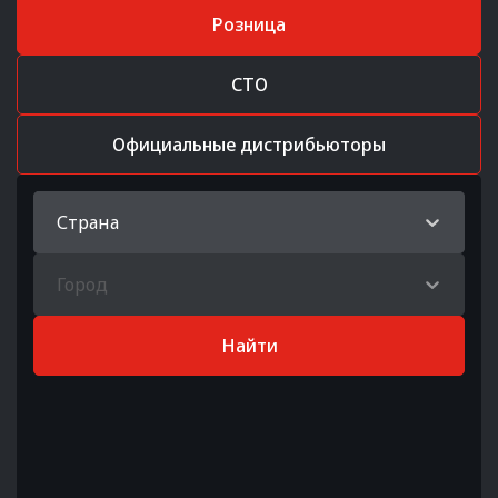
Розница
СТО
Официальные дистрибьюторы
Страна
Город
Найти