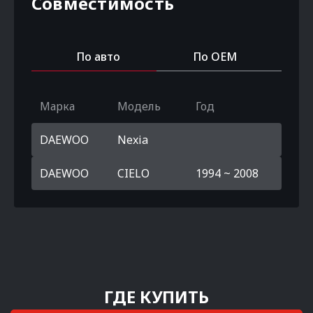
Совместимость
По авто
По OEM
Марка
Модель
Год
DAEWOO
Nexia
DAEWOO
CIELO
1994 ~ 2008
ГДЕ КУПИТЬ