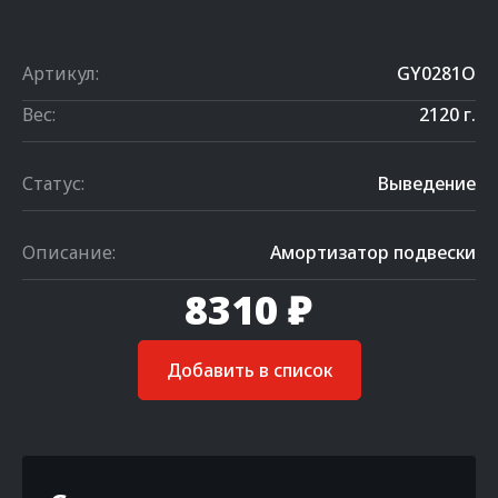
Артикул:
GY0281O
Вес:
2120 г.
Статус:
Выведение
Описание:
Амортизатор подвески
8310 ₽
Добавить в список