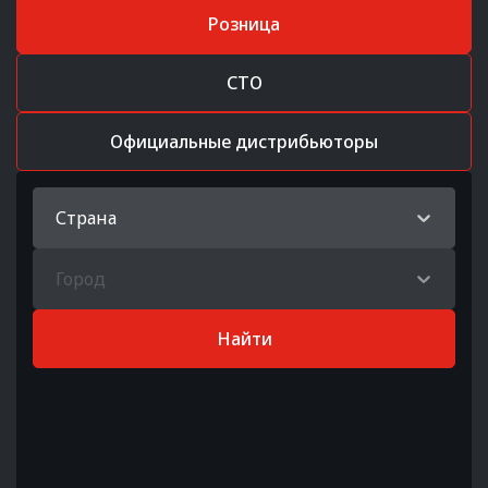
Розница
СТО
Официальные дистрибьюторы
Страна
Город
Найти