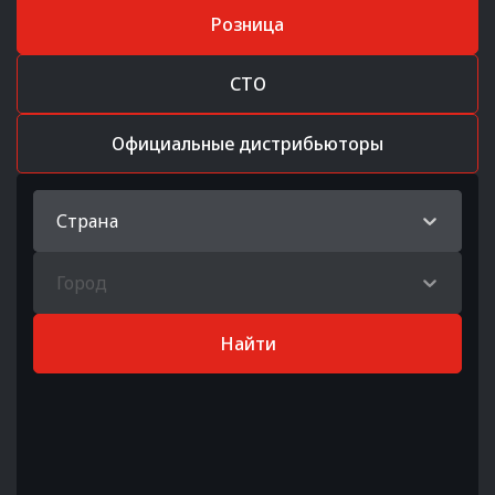
Розница
СТО
Официальные дистрибьюторы
Страна
Город
Найти