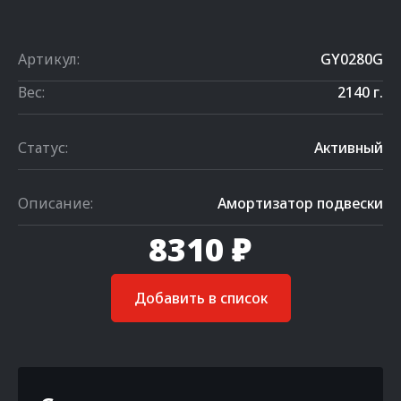
Артикул:
GY0280G
Вес:
2140 г.
Статус:
Активный
Описание:
Амортизатор подвески
8310 ₽
Добавить в список