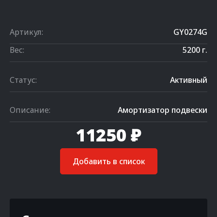
Артикул:
GY0274G
Вес:
5200 г.
Статус:
Активный
Описание:
Амортизатор подвески
11250 ₽
Добавить в список