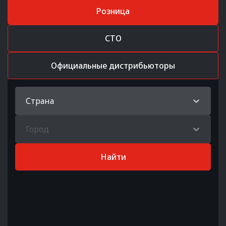
Розница
СТО
Официальные дистрибьюторы
Страна
Город
Найти