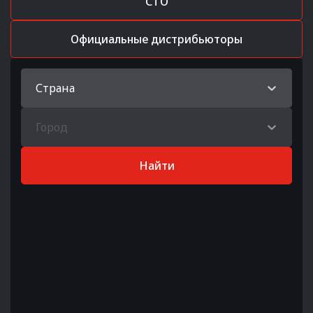
СТО
Официальные дистрибьюторы
Страна
Город
Найти